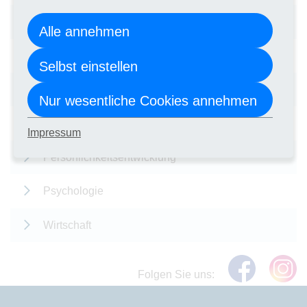
Kreativität
Alle annehmen
Management
Selbst einstellen
Neue Kurse
Nur wesentliche Cookies annehmen
Pädagogik
Impressum
Persönlichkeitsentwicklung
Psychologie
Wirtschaft
Folgen Sie uns: