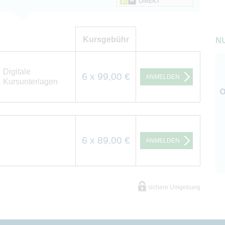
Kursgebühr
NU
Digitale
6 x 99,00 €
ANMELDEN
Kursunterlagen
6 x 89,00 €
ANMELDEN
sichere Umgebung