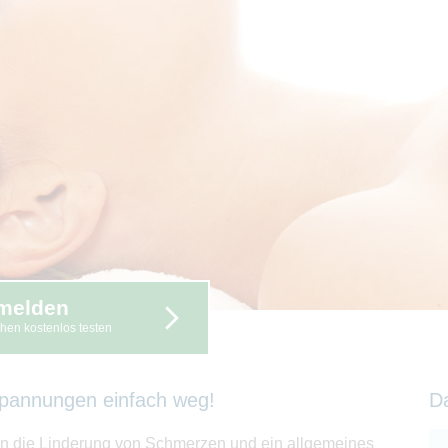
melden
hen kostenlos testen
spannungen einfach weg!
D
n die Linderung von Schmerzen und ein allgemeines