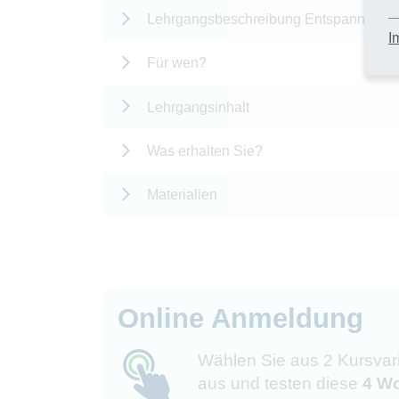
Lehrgangsbeschreibung Entspannung
I
Für wen?
Lehrgangsinhalt
Was erhalten Sie?
Materialien
Online Anmeldung
Wählen Sie aus 2 Kursvar
aus und testen diese
4 Wo