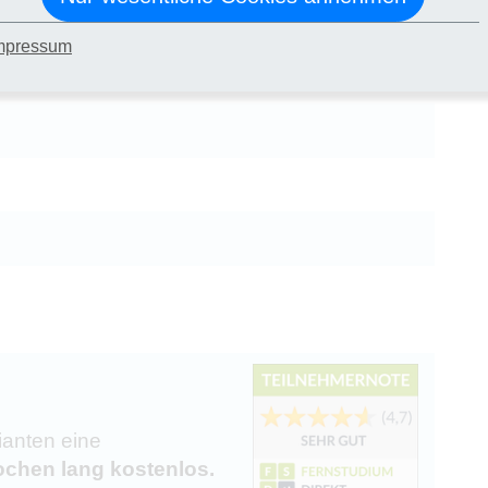
smassage
mpressum
ianten eine
chen lang kostenlos.