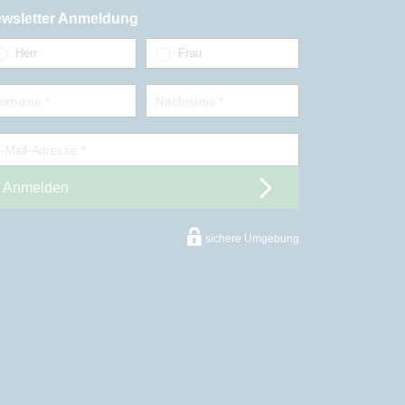
wsletter Anmeldung
Herr
Frau
orname *
Nachname *
-Mail-Adresse *
Anmelden
sichere Umgebung