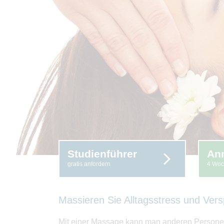
Studienführer
An
gratis anfordern
4 Woc
Massieren Sie Alltagsstress und Ver
Mit einer Massage kann man anderen Persone