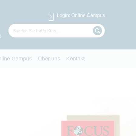
Login
: Online Campus
)
nline Campus
Über uns
Kontakt