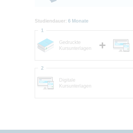
Studiendauer:
6 Monate
1
Gedruckte
Kursunterlagen
2
Digitale
Kursunterlagen