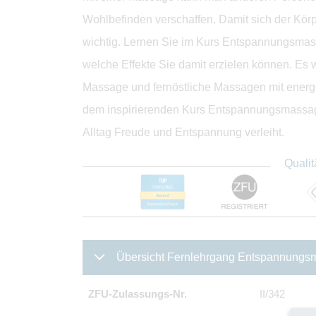
Wohlbefinden verschaffen. Damit sich der Körp
wichtig. Lernen Sie im Kurs Entspannungsmass
welche Effekte Sie damit erzielen können. Es
Massage und fernöstliche Massagen mit energe
dem inspirierenden Kurs Entspannungsmassage
Alltag Freude und Entspannung verleiht.
Qualit
Übersicht Fernlehrgang Entspannung
ZFU-Zulassungs-Nr.
II/342