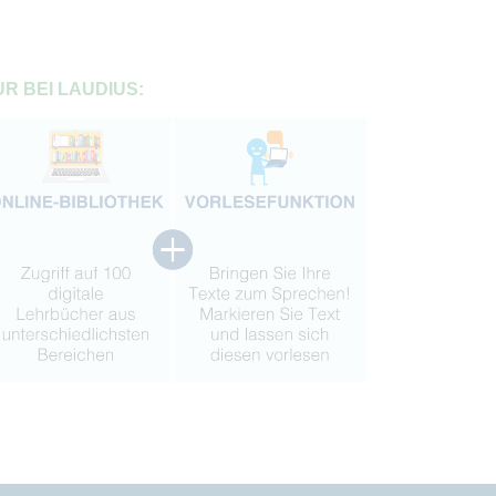
R BEI LAUDIUS: