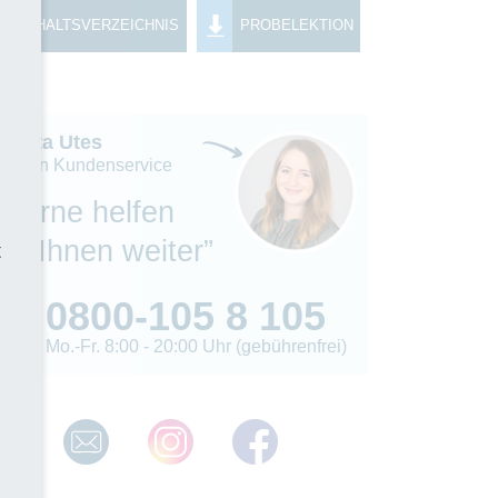
INHALTSVERZEICHNIS
PROBELEKTION
Madita Utes
eiterin Kundenservice
“Gerne helfen
wir Ihnen weiter”
t
0800-105 8 105
Mo.-Fr. 8:00 - 20:00 Uhr (gebührenfrei)