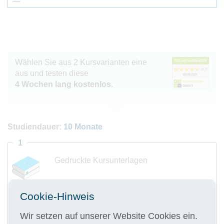
Wählen Sie aus 2 Kursvarianten eine
aus und testen diese
4 Wochen lang kostenlos.
Studiendauer:
10 Monate
1
Gedruckte Kursunterlagen
Cookie-Hinweis
Wir setzen auf unserer Website Cookies ein.
Digitale Kursunterlagen