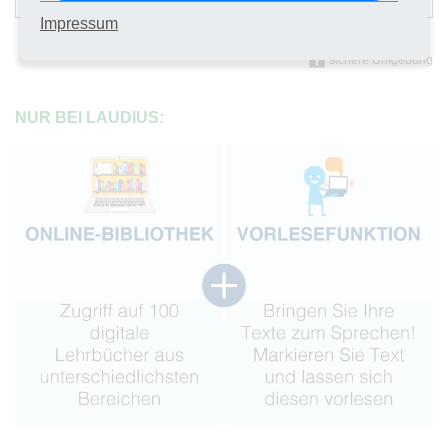
Impressum
sichere Umgebung
NUR BEI LAUDIUS: