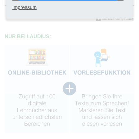
Impressum
sichere Umgebung
NUR BEI LAUDIUS: