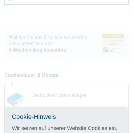
Wählen Sie aus 2 Kursvarianten eine
aus und testen diese
4 Wochen lang kostenlos.
Studiendauer:
8 Monate
1
Gedruckte Kursunterlagen
Cookie-Hinweis
Wir setzen auf unserer Website Cookies ein.
Digitale Kursunterlagen