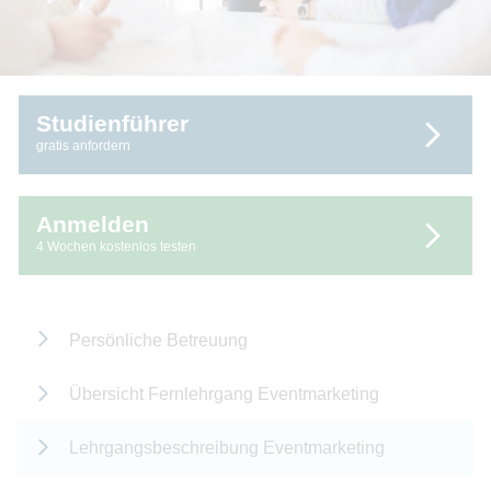
Studienführer
gratis anfordern
Anmelden
4 Wochen kostenlos testen
Persönliche Betreuung
Übersicht Fernlehrgang Eventmarketing
Lehrgangsbeschreibung Eventmarketing