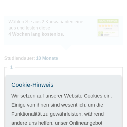
Wählen Sie aus 2 Kursvarianten eine
aus und testen diese
4 Wochen lang kostenlos.
Studiendauer:
10 Monate
1
Gedruckte Kursunterlagen
Cookie-Hinweis
Wir setzen auf unserer Website Cookies ein.
Einige von ihnen sind wesentlich, um die
Digitale Kursunterlagen
Funktionalität zu gewährleisten, während
andere uns helfen, unser Onlineangebot