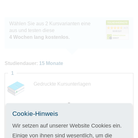
Wählen Sie aus 2 Kursvarianten eine
aus und testen diese
4 Wochen lang kostenlos.
Studiendauer:
15 Monate
1
Gedruckte Kursunterlagen
Cookie-Hinweis
Digitale Kursunterlagen
Wir setzen auf unserer Website Cookies ein.
Einige von ihnen sind wesentlich, um die