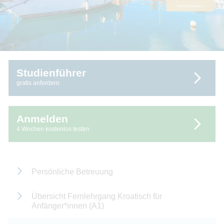
Studienführer
gratis anfordern
Anmelden
4 Wochen kostenlos testen
Persönliche Betreuung
Übersicht Fernlehrgang Kroatisch für
Anfänger*innen (A1)