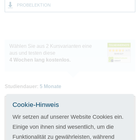
PROBELEKTION
Wählen Sie aus 2 Kursvarianten eine
aus und testen diese
4 Wochen lang kostenlos.
Studiendauer:
5 Monate
1
Cookie-Hinweis
Gedruckte Kursunterlagen
Wir setzen auf unserer Website Cookies ein.
Einige von ihnen sind wesentlich, um die
Funktionalität zu gewährleisten, während