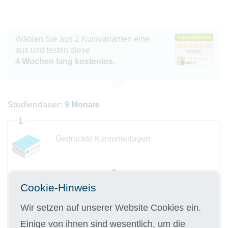
Wählen Sie aus 2 Kursvarianten eine
aus und testen diese
4 Wochen lang kostenlos.
Studiendauer:
9 Monate
1
Gedruckte Kursunterlagen
Cookie-Hinweis
Digitale Kursunterlagen
Wir setzen auf unserer Website Cookies ein.
Einige von ihnen sind wesentlich, um die