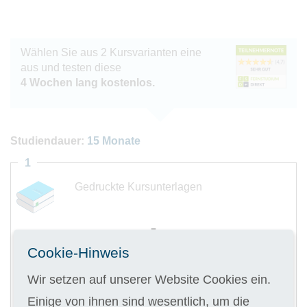
Wählen Sie aus 2 Kursvarianten eine
aus und testen diese
4 Wochen lang kostenlos.
Studiendauer:
15 Monate
1
Gedruckte Kursunterlagen
Cookie-Hinweis
Digitale Kursunterlagen
Wir setzen auf unserer Website Cookies ein.
Einige von ihnen sind wesentlich, um die