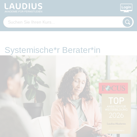
Systemische*r Berater*in