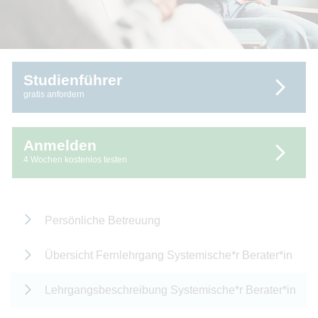
Studienführer
gratis anfordern
Anmelden
4 Wochen kostenlos testen
Persönliche Betreuung
Übersicht Fernlehrgang Systemische*r Berater*in
Lehrgangsbeschreibung Systemische*r Berater*in