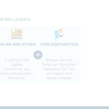
R BEI LAUDIUS: