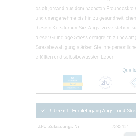
es oft jemand aus dem nächsten Freundeskreis
und unangenehme bis hin zu gesundheitlichen 
diesem Kurs lernen Sie, Angst zu verstehen, s
dieser Grundlage Stress erfolgreich zu bewält
Stressbewältigung stärken Sie Ihre persönlic
erfüllten und selbstbewussten Leben.
Qualit
Übersicht Fernlehrgang Angst- und Str
ZFU-Zulassungs-Nr.
7282414