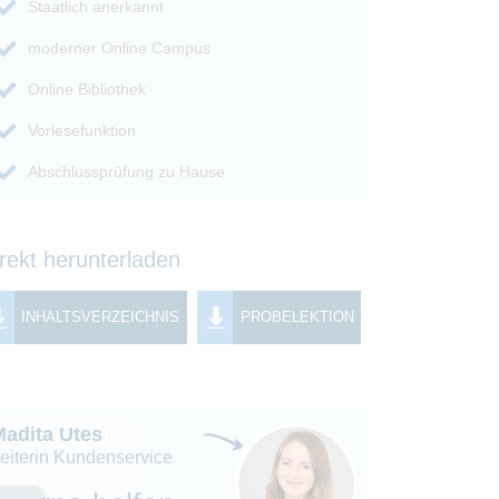
Staatlich anerkannt
moderner Online Campus
Online Bibliothek
Vorlesefunktion
Abschlussprüfung zu Hause
rekt herunterladen
INHALTSVERZEICHNIS
PROBELEKTION
Madita Utes
eiterin Kundenservice