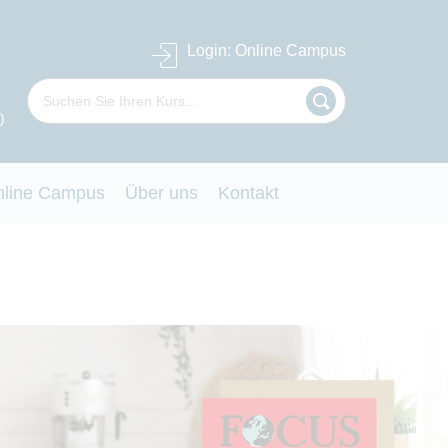
Login
: Online Campus
)
nline Campus
Über uns
Kontakt