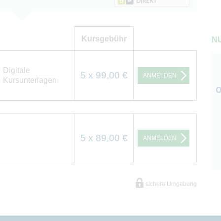
Kursgebühr
NU
Digitale
5 x 99,00 €
ANMELDEN
Kursunterlagen
5 x 89,00 €
ANMELDEN
sichere Umgebung