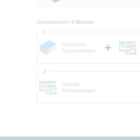
Studiendauer:
5 Monate
1
Gedruckte
Kursunterlagen
2
Digitale
Kursunterlagen