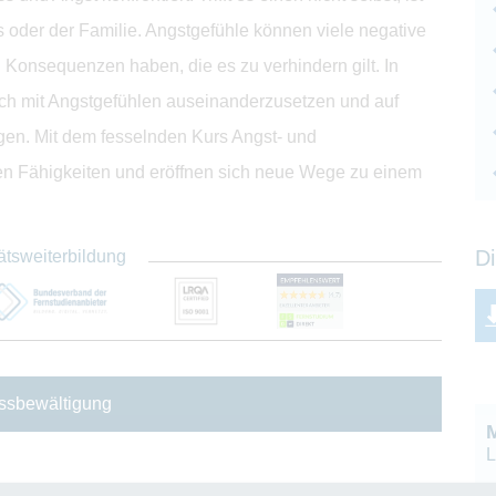
 oder der Familie. Angstgefühle können viele negative
Konsequenzen haben, die es zu verhindern gilt. In
ich mit Angstgefühlen auseinanderzusetzen und auf
igen. Mit dem fesselnden Kurs Angst- und
hen Fähigkeiten und eröffnen sich neue Wege zu einem
Di
ätsweiterbildung
essbewältigung
L