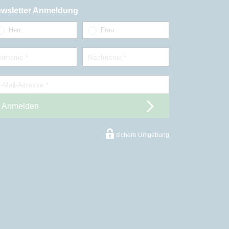
wsletter Anmeldung
Herr
Frau
orname *
Nachname *
-Mail-Adresse *
Anmelden
sichere Umgebung