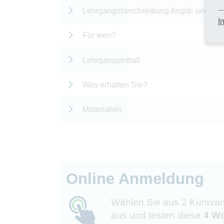
Lehrgangsbeschreibung Angst- und Str
I
Für wen?
Lehrgangsinhalt
Was erhalten Sie?
Materialien
Online Anmeldung
Wählen Sie aus 2 Kursvar
aus und testen diese
4 Wo