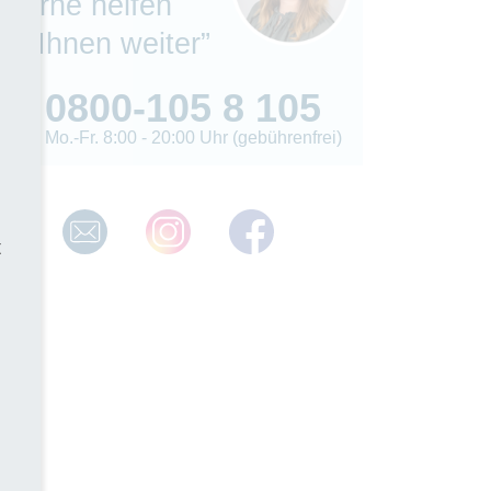
“Gerne helfen
wir Ihnen weiter”
0800-105 8 105
Mo.-Fr. 8:00 - 20:00 Uhr (gebührenfrei)
t