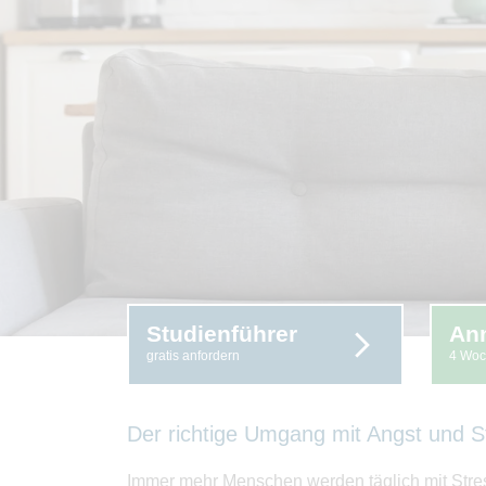
Studienführer
An
gratis anfordern
4 Woc
Der richtige Umgang mit Angst und S
Immer mehr Menschen werden täglich mit Stress u