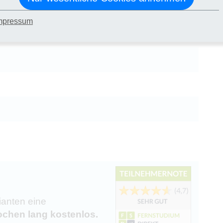
essbewältigung
mpressum
ianten eine
chen lang kostenlos.