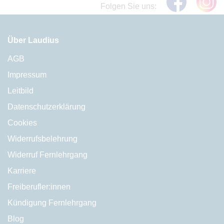
Folgen Sie uns:
Über Laudius
AGB
Impressum
Leitbild
Datenschutzerklärung
Cookies
Widerrufsbelehrung
Widerruf Fernlehrgang
Karriere
Freiberufler:innen
Kündigung Fernlehrgang
Blog