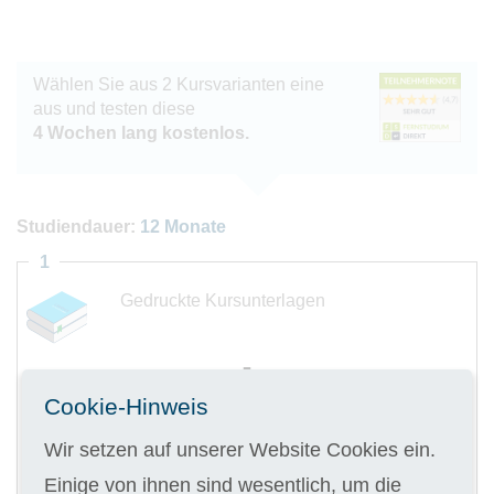
Wählen Sie aus 2 Kursvarianten eine
aus und testen diese
4 Wochen lang kostenlos.
Studiendauer:
12 Monate
1
Gedruckte Kursunterlagen
Cookie-Hinweis
Digitale Kursunterlagen
Wir setzen auf unserer Website Cookies ein.
Einige von ihnen sind wesentlich, um die