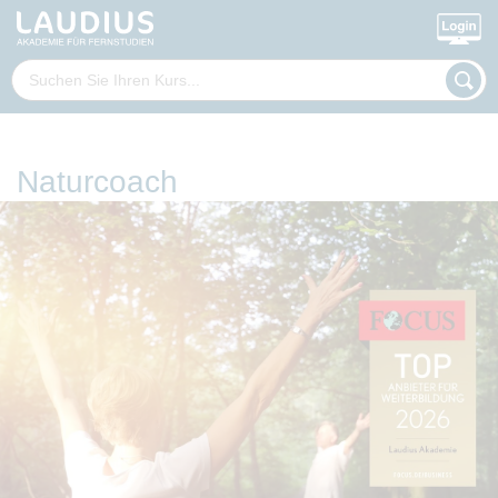
Naturcoach