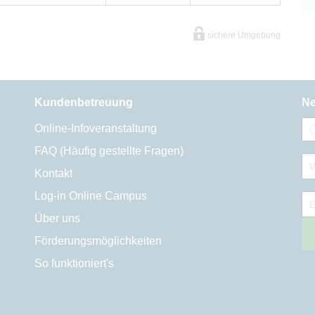
sichere Umgebung
Kundenbetreuung
Ne
Online-Infoveranstaltung
FAQ (Häufig gestellte Fragen)
V
Kontakt
Log-in Online Campus
E
Über uns
Förderungsmöglichkeiten
So funktioniert's