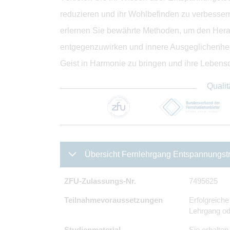
reduzieren und ihr Wohlbefinden zu verbesser
erlernen Sie bewährte Methoden, um den Hera
entgegenzuwirken und innere Ausgeglichenheit
Geist in Harmonie zu bringen und ihre Lebensqua
Qualit
Übersicht Fernlehrgang Entspannungstr
ZFU-Zulassungs-Nr.
7495625
Teilnahmevoraussetzungen
Erfolgreiche
Lehrgang od
Studienmaterial
Sie erhalte