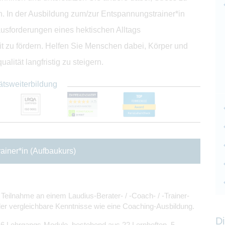
n. In der Ausbildung zum/zur Entspannungstrainer*in
usforderungen eines hektischen Alltags
 zu fördern. Helfen Sie Menschen dabei, Körper und
lität langfristig zu steigern.
ätsweiterbildung
ainer*in (Aufbaukurs)
 Teilnahme an einem Laudius-Berater- / -Coach- / -Trainer-
er vergleichbare Kenntnisse wie eine Coaching-Ausbildung.
Di
n 6 Lehrgangs-Module, bestehend aus 22 Lernheften, 5