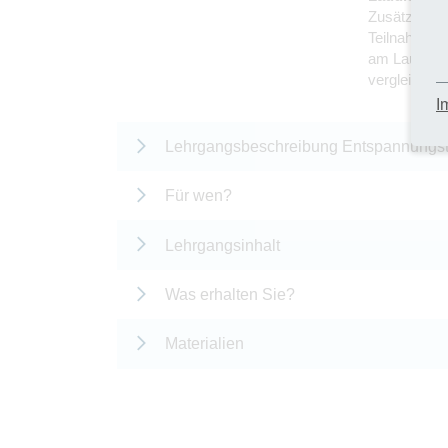
Zusätzlich z
Teilnahme a
am Laudius-
vergleichba
I
Lehrgangsbeschreibung Entspannungstr
Für wen?
Lehrgangsinhalt
Was erhalten Sie?
Materialien