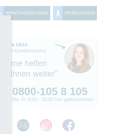
INHALTSVERZEICHNIS
PROBELEKTION
Madita Utes
eiterin Kundenservice
“Gerne helfen
wir Ihnen weiter”
t
0800-105 8 105
Mo.-Fr. 8:00 - 20:00 Uhr (gebührenfrei)