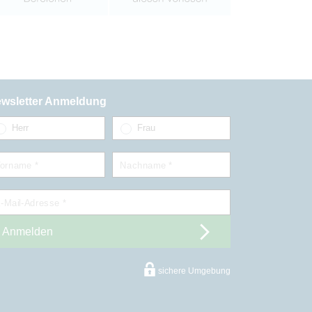
wsletter Anmeldung
Herr
Frau
orname *
Nachname *
-Mail-Adresse *
Anmelden
sichere Umgebung