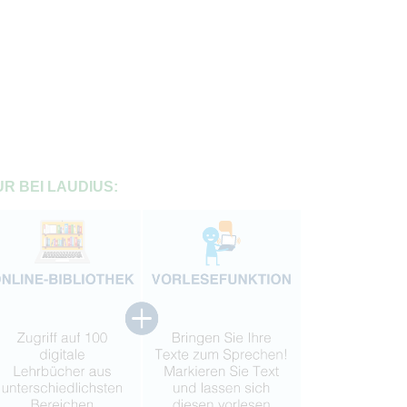
R BEI LAUDIUS: