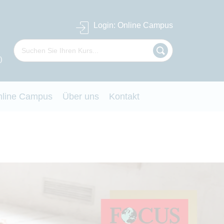
Login
: Online Campus
)
nline Campus
Über uns
Kontakt