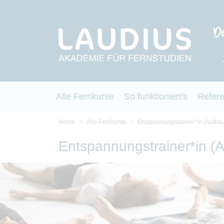
Alle Fernkurse
So funktioniert's
Refer
Home
Alle Fernkurse
Entspannungstrainer*in (Aufba
Entspannungstrainer*in (