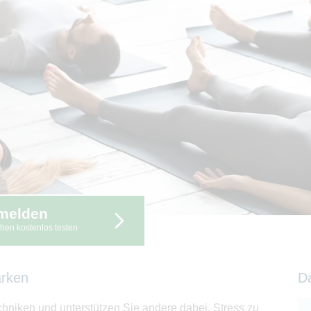
melden
hen kostenlos testen
ärken
D
hniken und unterstützen Sie andere dabei, Stress zu