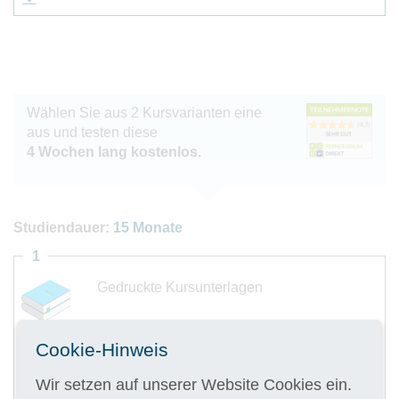
Wählen Sie aus 2 Kursvarianten eine
aus und testen diese
4 Wochen lang kostenlos.
Studiendauer:
15 Monate
1
Gedruckte Kursunterlagen
Cookie-Hinweis
Wir setzen auf unserer Website Cookies ein.
Digitale Kursunterlagen