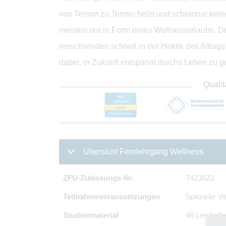
von Termin zu Termin hetzt und scheinbar kein
meisten nur in Form eines Wellnessurlaubs. D
verschwinden schnell in der Hektik des Alltags
dabei, in Zukunft entspannt durchs Leben zu g
Qualit
Übersicht Fernlehrgang Wellness
ZFU-Zulassungs-Nr.
7423822
Teilnahmevoraussetzungen
Spezielle Vo
Studienmaterial
48 Lernhefte