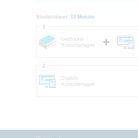
Studiendauer:
12 Monate
1
Gedruckte
Kursunterlagen
2
Digitale
Kursunterlagen