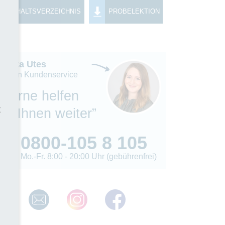
INHALTSVERZEICHNIS
PROBELEKTION
Madita Utes
eiterin Kundenservice
“Gerne helfen
t
wir Ihnen weiter”
0800-105 8 105
Mo.-Fr. 8:00 - 20:00 Uhr (gebührenfrei)