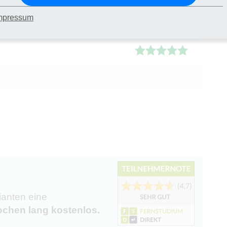
mpressum
ianten eine
chen lang kostenlos.