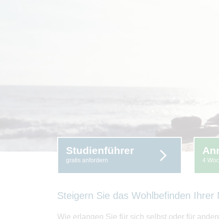
Studienführer
An
gratis anfordern
4 Woc
Steigern Sie das Wohlbefinden Ihrer
Wie erlangen Sie für sich selbst oder für an