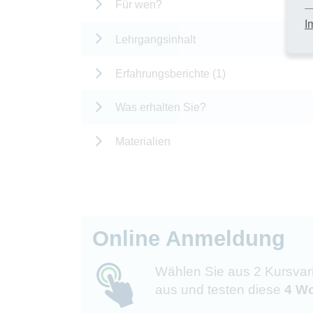
Für wen?
I
Lehrgangsinhalt
Erfahrungsberichte (1)
Was erhalten Sie?
Materialien
Online Anmeldung
Wählen Sie aus 2 Kursvar
aus und testen diese
4 Wo