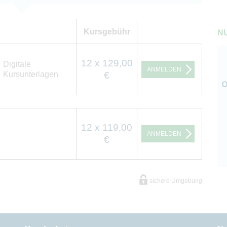
Kursgebühr
NU
12 x 129,00
Digitale
ANMELDEN
Kursunterlagen
€
12 x 119,00
ANMELDEN
€
sichere Umgebung