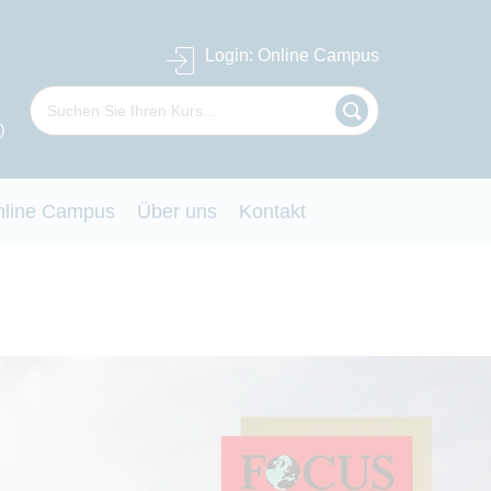
Login
: Online Campus
)
nline Campus
Über uns
Kontakt