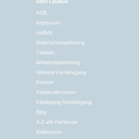
Über Laudius
AGB
Impressum
Leitbild
Datenschutzerklärung
Cookies
Widerrufsbelehrung
Widerruf Fernlehrgang
Karriere
Freiberufler:innen
Kündigung Fernlehrgang
Blog
A-Z alle Fernkurse
Referenzen