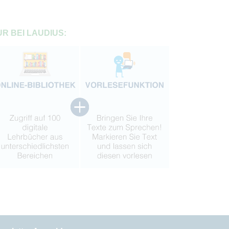
R BEI LAUDIUS: