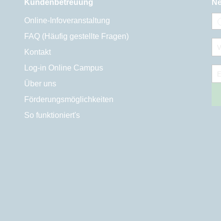
Kundenbetreuung
Ne
Online-Infoveranstaltung
FAQ (Häufig gestellte Fragen)
V
Kontakt
Log-in Online Campus
E
Über uns
Förderungsmöglichkeiten
So funktioniert's