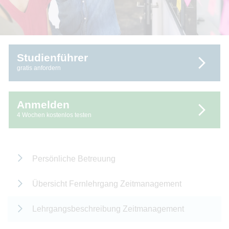
Studienführer
gratis anfordern
Anmelden
4 Wochen kostenlos testen
Persönliche Betreuung
Übersicht Fernlehrgang Zeitmanagement
Lehrgangsbeschreibung Zeitmanagement