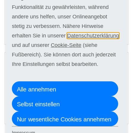
Kursgebühr
Funktionalität zu gewährleisten, während
3 x 126,00 €
andere uns helfen, unser Onlineangebot
stetig zu verbessern. Nähere Hinweise
ANMELDEN
erhalten Sie in unserer
Datenschutzerklärung
und auf unserer
Cookie-Seite
(siehe
2
Fußbereich). Sie können dort auch jederzeit
Digitale Kursunterlagen
Ihre Einstellungen selbst bearbeiten.
Kursgebühr
Alle annehmen
3 x 118,00 €
Selbst einstellen
ANMELDEN
Nur wesentliche Cookies annehmen
Impressum