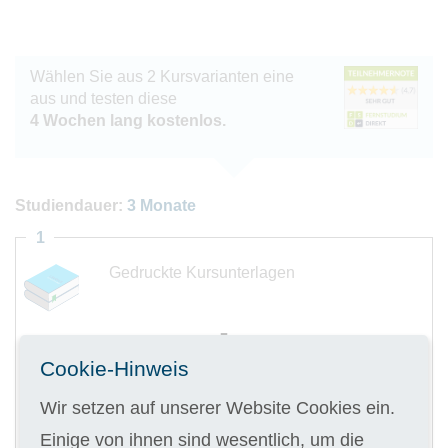
Wählen Sie aus 2 Kursvarianten eine
aus und testen diese
4 Wochen lang kostenlos.
Studiendauer:
3 Monate
1
Gedruckte Kursunterlagen
Cookie-Hinweis
Digitale Kursunterlagen
Wir setzen auf unserer Website Cookies ein.
Einige von ihnen sind wesentlich, um die