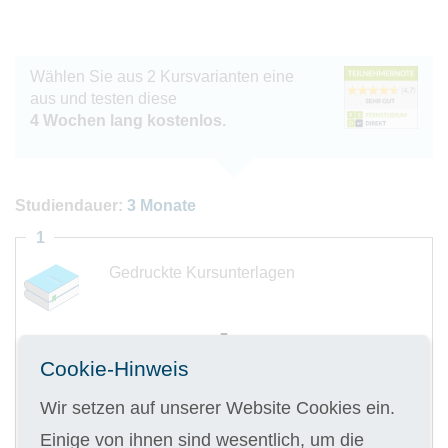
Wählen Sie aus 2 Kursvarianten eine
aus und testen diese
4 Wochen lang kostenlos.
Studiendauer:
3 Monate
1
Gedruckte Kursunterlagen
Cookie-Hinweis
Digitale Kursunterlagen
Wir setzen auf unserer Website Cookies ein.
Einige von ihnen sind wesentlich, um die