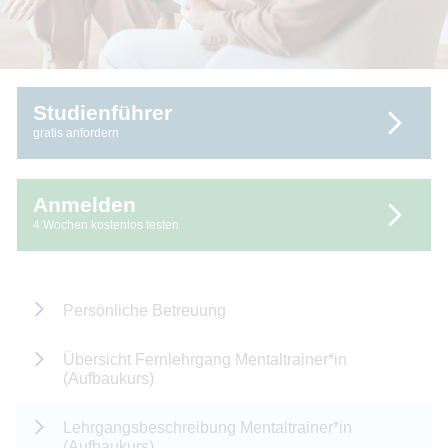
Studienführer
gratis anfordern
Anmelden
4 Wochen kostenlos testen
Persönliche Betreuung
Übersicht Fernlehrgang Mentaltrainer*in
(Aufbaukurs)
Lehrgangsbeschreibung Mentaltrainer*in
(Aufbaukurs)