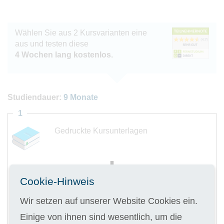
Wählen Sie aus 2 Kursvarianten eine
aus und testen diese
4 Wochen lang kostenlos.
Studiendauer:
9 Monate
1
Gedruckte Kursunterlagen
Cookie-Hinweis
Digitale Kursunterlagen
Wir setzen auf unserer Website Cookies ein.
Einige von ihnen sind wesentlich, um die