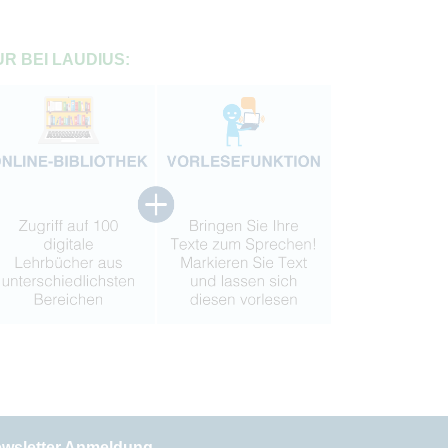
R BEI LAUDIUS:
wsletter Anmeldung