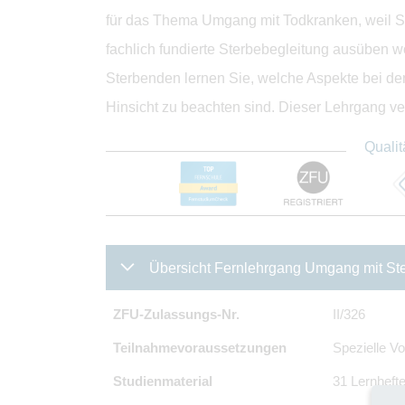
für das Thema Umgang mit Todkranken, weil S
fachlich fundierte Sterbebegleitung ausüben
Sterbenden lernen Sie, welche Aspekte bei der
Hinsicht zu beachten sind. Dieser Lehrgang ve
Qualit
Übersicht Fernlehrgang Umgang mit St
ZFU-Zulassungs-Nr.
II/326
Teilnahmevoraussetzungen
Spezielle Vo
Studienmaterial
31 Lernhefte