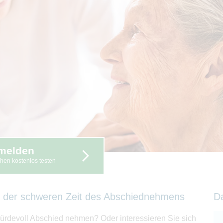
melden
hen kostenlos testen
in der schweren Zeit des Abschiednehmens
D
rdevoll Abschied nehmen? Oder interessieren Sie sich