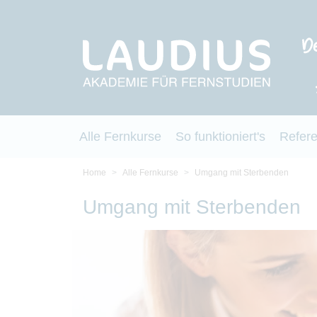
Alle Fernkurse
So funktioniert's
Refer
Home
Alle Fernkurse
Umgang mit Sterbenden
Umgang mit Sterbenden