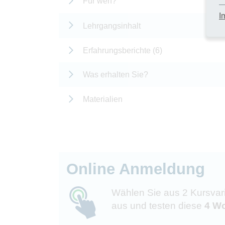
Für wen?
I
Lehrgangsinhalt
Erfahrungsberichte (6)
Was erhalten Sie?
Materialien
Online Anmeldung
Wählen Sie aus 2 Kursvar
aus und testen diese
4 Wo