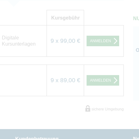
Kursgebühr
NU
Digitale
9 x 99,00 €
ANMELDEN
Kursunterlagen
9 x 89,00 €
ANMELDEN
sichere Umgebung
Kundenbetreuung
Ne