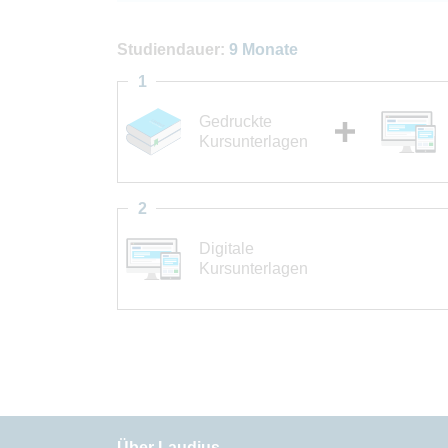
Studiendauer:
9 Monate
1
Gedruckte
Kursunterlagen
2
Digitale
Kursunterlagen
Über Laudius