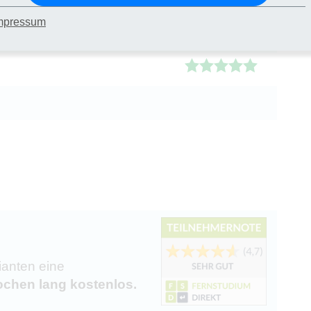
mpressum
ianten eine
chen lang kostenlos.