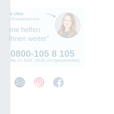
Madita Utes
eiterin Kundenservice
“Gerne helfen
wir Ihnen weiter”
0800-105 8 105
t
Mo.-Fr. 8:00 - 20:00 Uhr (gebührenfrei)