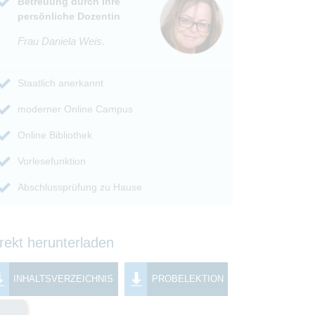
Betreuung durch Ihre
persönliche Dozentin
Frau Daniela Weis.
Staatlich anerkannt
moderner Online Campus
Online Bibliothek
Vorlesefunktion
Abschlussprüfung zu Hause
rekt herunterladen
INHALTSVERZEICHNIS
PROBELEKTION