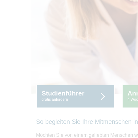
Studienführer
An
gratis anfordern
4 Woc
So begleiten Sie Ihre Mitmenschen 
Möchten Sie von einem geliebten Menschen wü