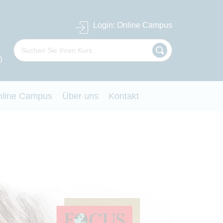
Login
: Online Campus
)
nline Campus
Über uns
Kontakt