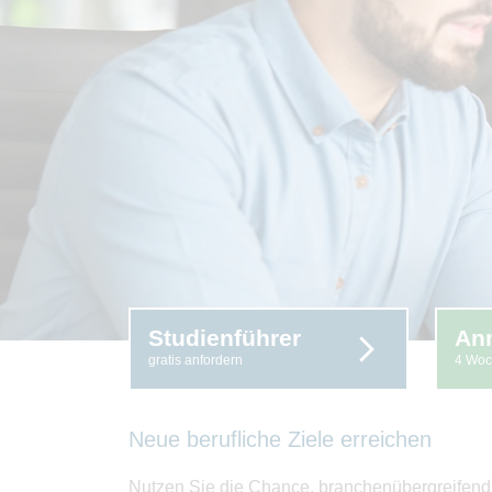
Studienführer
An
gratis anfordern
4 Woc
Neue berufliche Ziele erreichen
Nutzen Sie die Chance, branchenübergreifend a