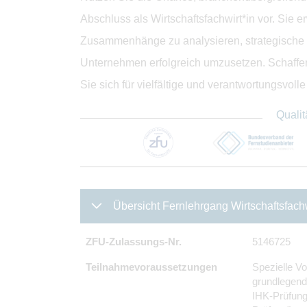
Abschluss als Wirtschaftsfachwirt*in vor. Sie e
Zusammenhänge zu analysieren, strategische
Unternehmen erfolgreich umzusetzen. Schaffen S
Sie sich für vielfältige und verantwortungsvoll
Qualit
Übersicht Fernlehrgang Wirtschaftsfachw
ZFU-Zulassungs-Nr.
5146725
Teilnahmevoraussetzungen
Spezielle Vo
grundlegend
IHK-Prüfung