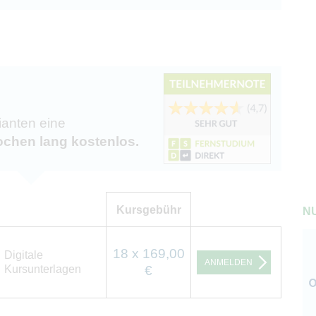
ianten eine
chen lang kostenlos.
Kursgebühr
NU
18 x 169,00
Digitale
ANMELDEN
Kursunterlagen
€