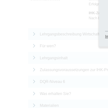
Erfolgreich
IHK-Zertifi
Nach bestan
Lehrgangsbeschreibung Wirtschaftsfachw
I
Für wen?
Lehrgangsinhalt
Zulassungsvoraussetzungen zur IHK-P
DQR-Niveau 6
Was erhalten Sie?
Materialien