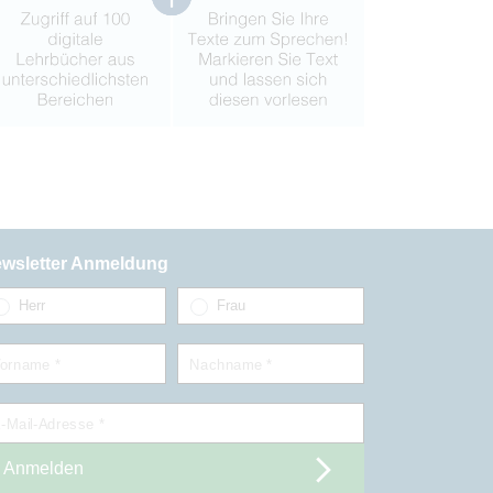
wsletter Anmeldung
Herr
Frau
orname *
Nachname *
-Mail-Adresse *
Anmelden