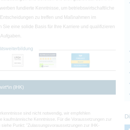
rwerben fundierte Kenntnisse, um betriebswirtschaftliche
 Entscheidungen zu treffen und Maßnahmen im
ie eine solide Basis für Ihre Karriere und qualifizieren
e Aufgaben.
ätsweiterbildung
irt*in (IHK)
rkenntnisse sind nicht notwendig, wir empfehlen
Di
e kaufmännische Kenntnisse. Für die Voraussetzungen zur
 siehe Punkt: "Zulassungsvoraussetzungen zur IHK-