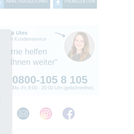
INHALTSVERZEICHNIS
PROBELEKTION
Madita Utes
eiterin Kundenservice
“Gerne helfen
wir Ihnen weiter”
0800-105 8 105
Mo.-Fr. 8:00 - 20:00 Uhr (gebührenfrei)
t