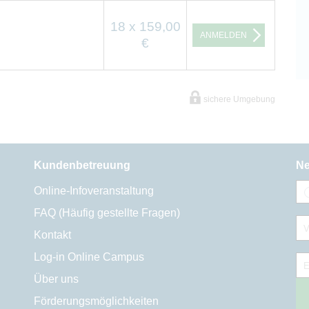
18 x 159,00
ANMELDEN
€
sichere Umgebung
Kundenbetreuung
Ne
Online-Infoveranstaltung
FAQ (Häufig gestellte Fragen)
V
Kontakt
Log-in Online Campus
E
Über uns
Förderungsmöglichkeiten