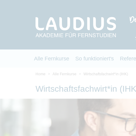
Alle Fernkurse
So funktioniert's
Refer
Home
Alle Fernkurse
Wirtschaftsfachwirt*in (IHK)
Wirtschaftsfachwirt*in (IHK