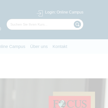
Login
: Online Campus
)
nline Campus
Über uns
Kontakt