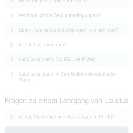
Wie kann ich Laudius erreichen?
Wo finde ich die Studienbedingungen?
Einen Kurs bei Laudius belegen, wie geht das?
Ist Laudius anerkannt?
Laudius ist nach ISO 9001 zertifiziert
Laudius ist auch im Berufsleben ein etablierter
Name!
Fragen zu einem Lehrgang von Laudius
Ist das Einsenden von Hausaufgaben Pflicht?
Ich habe eine Frage zu einem bestimmten Kurs.