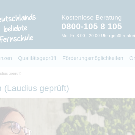
Kostenlose Beratung
0800-105 8 105
Mo.-Fr. 8:00 - 20:00 Uhr (gebührenfrei
enzen
Qualitätsgeprüft
Förderungsmöglichkeiten
O
dius geprüft)
 (Laudius geprüft)