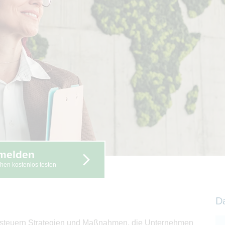
melden
hen kostenlos testen
D
 steuern Strategien und Maßnahmen, die Unternehmen