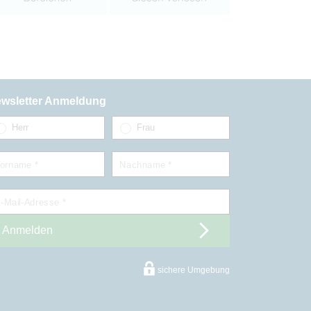
wsletter Anmeldung
Herr
Frau
orname *
Nachname *
-Mail-Adresse *
Anmelden
sichere Umgebung