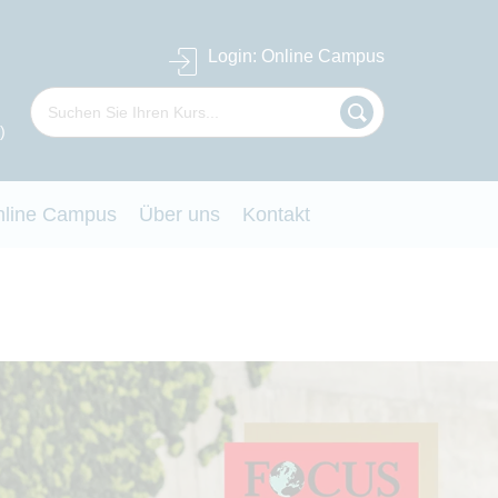
Login
: Online Campus
)
nline Campus
Über uns
Kontakt