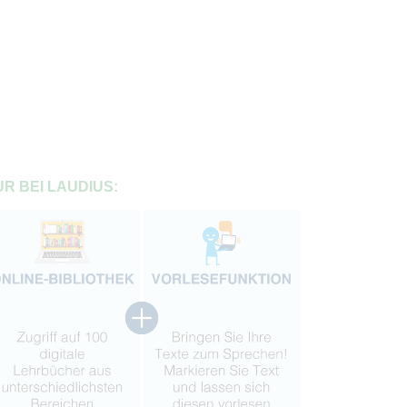
R BEI LAUDIUS: