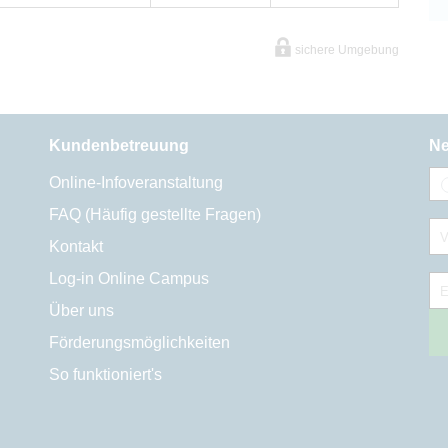
sichere Umgebung
Kundenbetreuung
Ne
Online-Infoveranstaltung
FAQ (Häufig gestellte Fragen)
V
Kontakt
Log-in Online Campus
E
Über uns
Förderungsmöglichkeiten
So funktioniert's