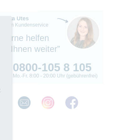
Madita Utes
eiterin Kundenservice
“Gerne helfen
wir Ihnen weiter”
0800-105 8 105
Mo.-Fr. 8:00 - 20:00 Uhr (gebührenfrei)
t