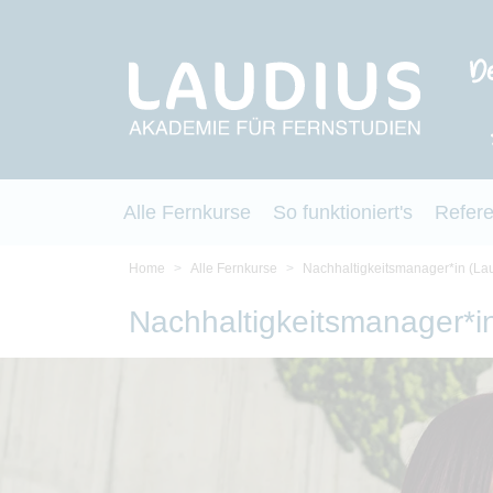
Alle Fernkurse
So funktioniert's
Refer
Home
Alle Fernkurse
Nachhaltigkeitsmanager*in (Lau
Nachhaltigkeitsmanager*in