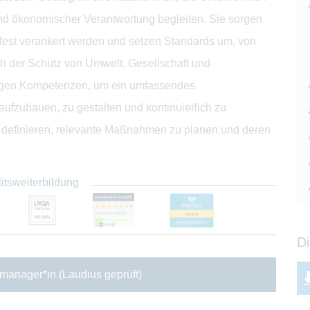
nd ökonomischer Verantwortung begleiten. Sie sorgen
 fest verankert werden und setzen Standards um, von
h der Schutz von Umwelt, Gesellschaft und
nötigen Kompetenzen, um ein umfassendes
fzubauen, zu gestalten und kontinuierlich zu
zu definieren, relevante Maßnahmen zu planen und deren
ätsweiterbildung
Di
manager*in (Laudius geprüft)