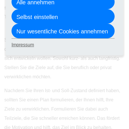
Alle annehmen
stehen, ob Sie zufrieden sind und Spaß an Ihren
Selbst einstellen
Tätigkeiten haben. Wichtig ist, dass Sie dabei ehrlich sind.
Nur wesentliche Cookies annehmen
Soll-Zustand: Nach Betrachten Ihres Ist-Zustandes
Impressum
definieren Sie, was Sie erreichen möchten und wohin Sie
sich entwickeln wollen. Sowohl kurz- als auch langfristig.
Stellen Sie die Ziele auf, die Sie beruflich oder privat
verwirklichen möchten.
Nachdem Sie Ihren Ist- und Soll-Zustand definiert haben,
sollten Sie einen Plan formulieren, der Ihnen hilft, Ihre
Ziele zu verwirklichen. Formulieren Sie dabei auch
Teilziele, die Sie schneller erreichen können. Das fördert
die Motivation und hilft, das Ziel im Blick zu behalten.