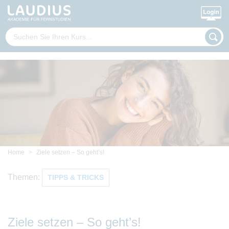
Home
Ziele setzen – So geht’s!
Themen:
TIPPS & TRICKS
Ziele setzen – So geht’s!