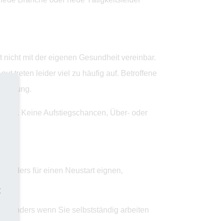
 nicht mit der eigenen Gesundheit vereinbar.
 treten leider viel zu häufig auf. Betroffene
ntierung.
öchte. Keine Aufstiegschancen, Über- oder
sonders für einen Neustart eignen,
t
 Besonders wenn Sie selbstständig arbeiten