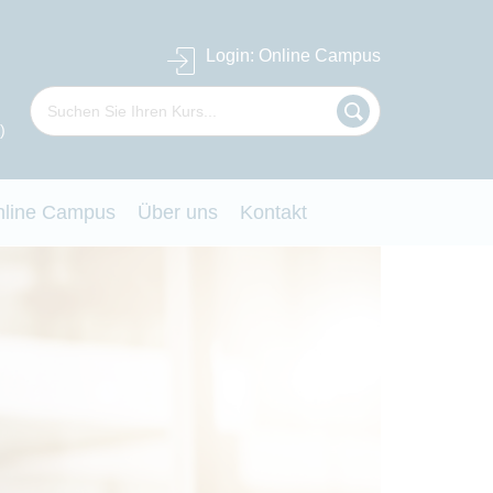
Login
: Online Campus
)
nline Campus
Über uns
Kontakt