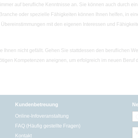
immer auf berufliche Kenntnisse an. Sie können auch durch ei
 Branche oder spezielle Fähigkeiten können Ihnen helfen, in ei
 Übereinstimmungen mit den eigenen Interessen und Fähigkeit
die Ihnen nicht gefällt. Gehen Sie stattdessen den beruflichen W
nötigen Kompetenzen aneignen, um erfolgreich im neuen Beruf d
Kundenbetreuung
Ne
Online-Infoveranstaltung
FAQ (Häufig gestellte Fragen)
V
Kontakt