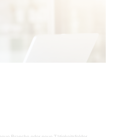
neue Branche oder neue Tätigkeitsfelder