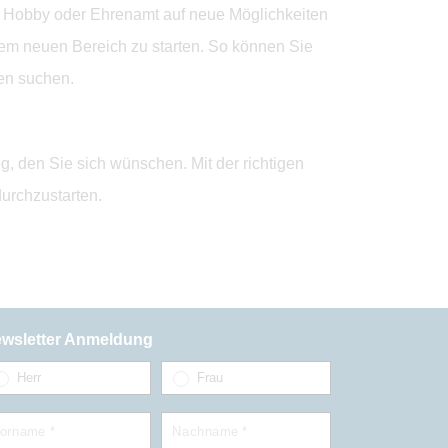
n Hobby oder Ehrenamt auf neue Möglichkeiten
nem neuen Bereich zu starten. So können Sie
en suchen.
eg, den Sie sich wünschen. Mit der richtigen
urchzustarten.
wsletter Anmeldung
Herr
Frau
orname *
Nachname *