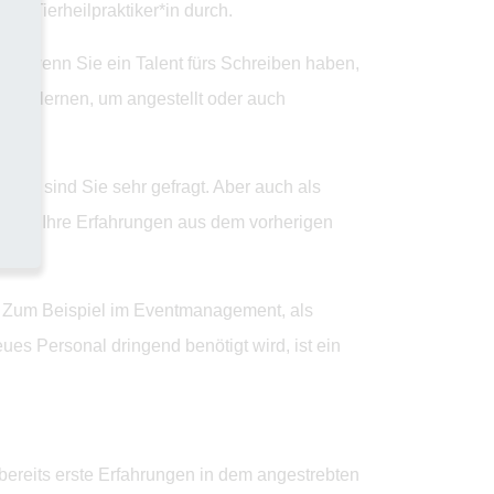
zw. Tierheilpraktiker*in durch.
rade wenn Sie ein Talent fürs Schreiben haben,
nisse lernen, um angestellt oder auch
ich sind Sie sehr gefragt. Aber auch als
ie auf Ihre Erfahrungen aus dem vorherigen
en. Zum Beispiel im Eventmanagement, als
es Personal dringend benötigt wird, ist ein
 bereits erste Erfahrungen in dem angestrebten