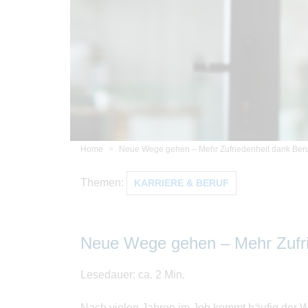
Home
Neue Wege gehen – Mehr Zufriedenheit dank Ber
Themen:
KARRIERE & BERUF
Neue Wege gehen – Mehr Zufri
Lesedauer: ca. 2 Min.
Nach vielen Jahren im Job kommt häufig der W