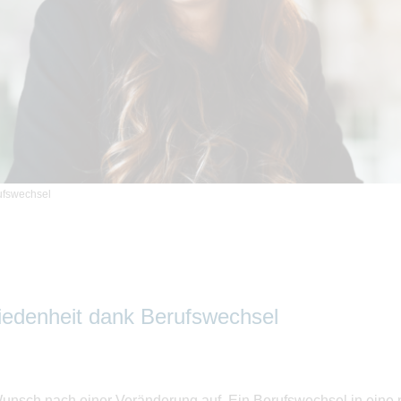
ufswechsel
edenheit dank Berufswechsel
unsch nach einer Veränderung auf. Ein Berufswechsel in eine 