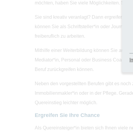
möchten, haben Sie viele Möglichkeiten. Starten
Sie sind kreativ veranlagt? Dann ergreifen Si
können Sie als Schriftsteller*in oder Journalis
freiberuflich zu arbeiten.
Mithilfe einer Weiterbildung können Sie außer
Mediator*in, Personal oder Business Coach fin
I
Beruf zurückgreifen können.
Neben den vorgestellten Berufen gibt es noch 
Immobilienmakler*in oder in der Pflege. Gerad
Quereinstieg leichter möglich.
Ergreifen Sie Ihre Chance
Als Quereinsteiger*in bieten sich Ihnen viele