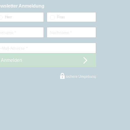
wsletter Anmeldung
Herr
Frau
orname *
Nachname *
-Mail-Adresse *
Anmelden
sichere Umgebung