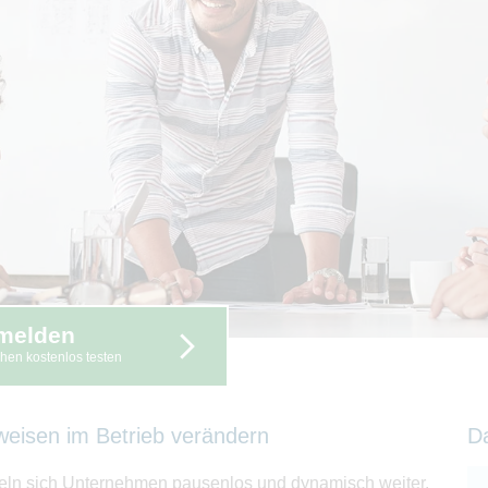
melden
hen kostenlos testen
weisen im Betrieb verändern
D
ckeln sich Unternehmen pausenlos und dynamisch weiter.