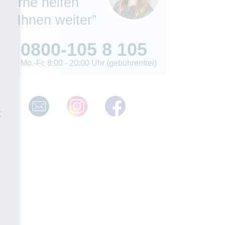
“Gerne helfen
wir Ihnen weiter”
0800-105 8 105
Mo.-Fr. 8:00 - 20:00 Uhr (gebührenfrei)
t