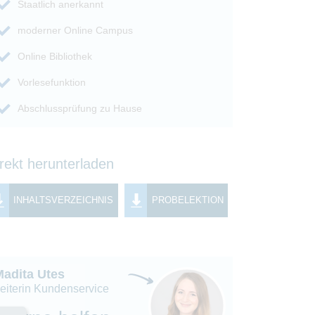
Staatlich anerkannt
moderner Online Campus
Online Bibliothek
Vorlesefunktion
Abschlussprüfung zu Hause
rekt herunterladen
INHALTSVERZEICHNIS
PROBELEKTION
Madita Utes
eiterin Kundenservice