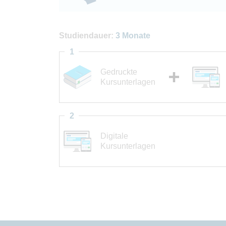
Studiendauer:
3 Monate
1
Gedruckte
Kursunterlagen
2
Digitale
Kursunterlagen