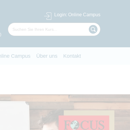
Login
: Online Campus
)
nline Campus
Über uns
Kontakt