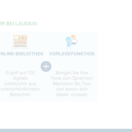
R BEI LAUDIUS: