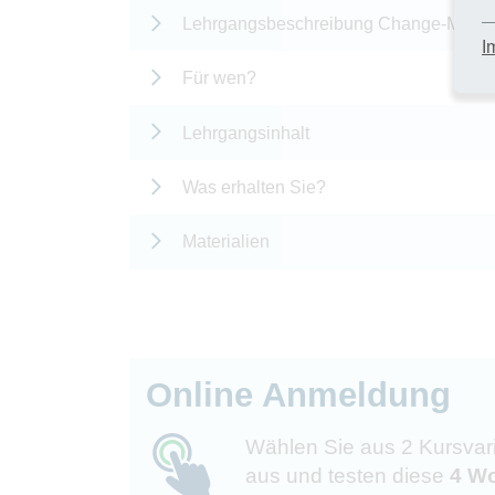
Lehrgangsbeschreibung Change-Mana
I
Für wen?
Lehrgangsinhalt
Was erhalten Sie?
Materialien
Online Anmeldung
Wählen Sie aus 2 Kursvar
aus und testen diese
4 Wo