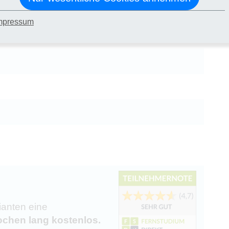
gement
mpressum
ianten eine
chen lang kostenlos.