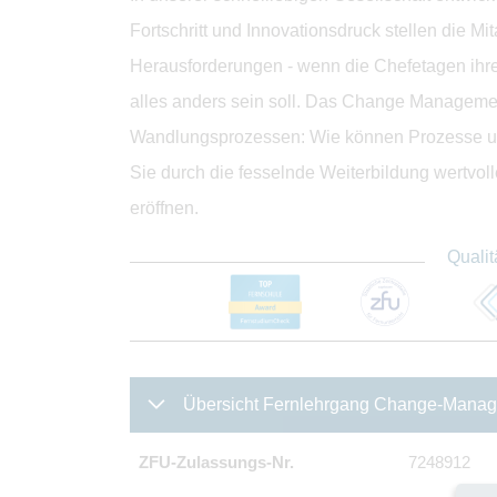
Fortschritt und Innovationsdruck stellen die Mi
Herausforderungen - wenn die Chefetagen ihre
alles anders sein soll. Das Change Managemen
Wandlungsprozessen: Wie können Prozesse u
Sie durch die fesselnde Weiterbildung wertvol
eröffnen.
Qualit
Übersicht Fernlehrgang Change-Mana
ZFU-Zulassungs-Nr.
7248912