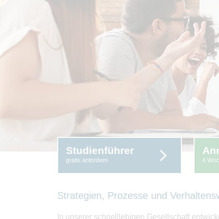
Studienführer
An
gratis anfordern
4 Woc
Strategien, Prozesse und Verhaltens
In unserer schnelllebigen Gesellschaft entwi